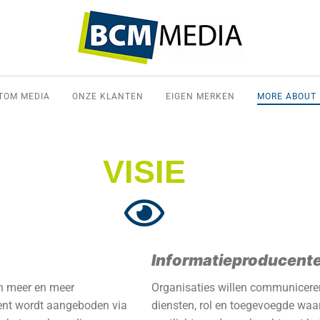
TOM MEDIA
ONZE KLANTEN
EIGEN MERKEN
MORE ABOUT
VISIE
Informatieproducent
en meer en meer
Organisaties willen communicere
ent wordt aangeboden via
diensten, rol en toegevoegde waa