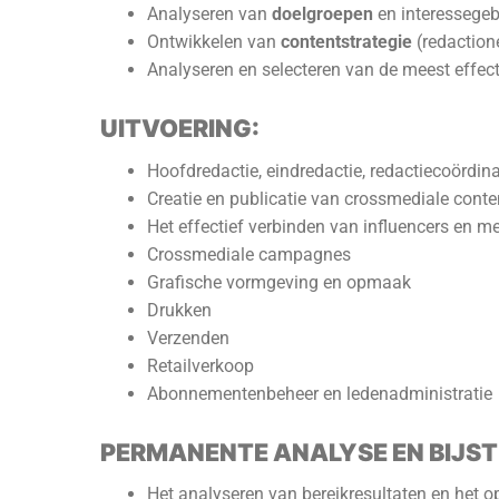
Analyseren van
doelgroepen
en interessegeb
Ontwikkelen van
contentstrategie
(redaction
Analyseren en selecteren van de meest effe
UITVOERING:
Hoofdredactie, eindredactie, redactiecoördina
Creatie en publicatie van crossmediale cont
Het effectief verbinden van influencers en 
Crossmediale campagnes
Grafische vormgeving en opmaak
Drukken
Verzenden
Retailverkoop
Abonnementenbeheer en ledenadministratie
PERMANENTE ANALYSE EN BIJST
Het analyseren van bereikresultaten en het op