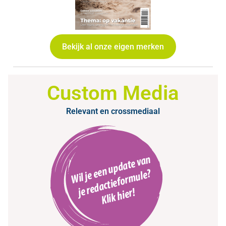
Bekijk al onze eigen merken
Custom Media
Relevant en crossmediaal