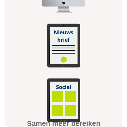
Samen méér bereiken