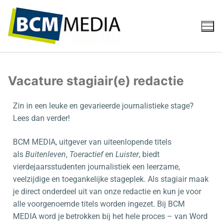
Vacature stagiair(e) redactie
Zin in een leuke en gevarieerde journalistieke stage?
Lees dan verder!
BCM MEDIA, uitgever van uiteenlopende titels
als
Buitenleven
,
Toeractief
en
Luister
, biedt
vierdejaarsstudenten journalistiek een leerzame,
veelzijdige en toegankelijke stageplek. Als stagiair maak
je direct onderdeel uit van onze redactie en kun je voor
alle voorgenoemde titels worden ingezet. Bij BCM
MEDIA word je betrokken bij het hele proces – van Word