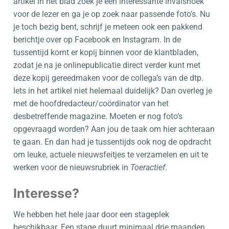
artikel in het blad zoek je een interessante invalshoek
voor de lezer en ga je op zoek naar passende foto’s. Nu
je toch bezig bent, schrijf je meteen ook een pakkend
berichtje over op Facebook en Instagram. In de
tussentijd komt er kopij binnen voor de klantbladen,
zodat je na je onlinepublicatie direct verder kunt met
deze kopij gereedmaken voor de collega’s van de dtp.
Iets in het artikel niet helemaal duidelijk? Dan overleg je
met de hoofdredacteur/coördinator van het
desbetreffende magazine. Moeten er nog foto’s
opgevraagd worden? Aan jou de taak om hier achteraan
te gaan. En dan had je tussentijds ook nog de opdracht
om leuke, actuele nieuwsfeitjes te verzamelen en uit te
werken voor de nieuwsrubriek in
Toeractief
.
Interesse?
We hebben het hele jaar door een stageplek
beschikbaar. Een stage duurt minimaal drie maanden.