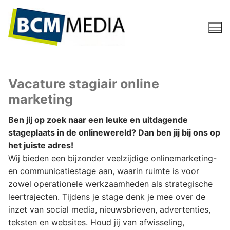
Ga
naar
de
inhoud
Vacature stagiair online
marketing
Ben jij op zoek naar een leuke en uitdagende
stageplaats in de onlinewereld? Dan ben jij bij ons op
het juiste adres!
Wij bieden een bijzonder veelzijdige onlinemarketing-
en communicatiestage aan, waarin ruimte is voor
zowel operationele werkzaamheden als strategische
leertrajecten. Tijdens je stage denk je mee over de
inzet van social media, nieuwsbrieven, advertenties,
teksten en websites. Houd jij van afwisseling,