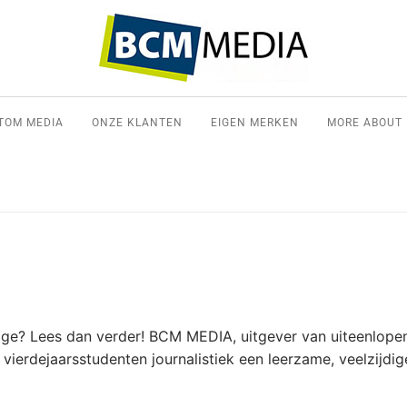
TOM MEDIA
ONZE KLANTEN
EIGEN MERKEN
MORE ABOUT
stage? Lees dan verder! BCM MEDIA, uitgever van uiteenlope
dt vierdejaarsstudenten journalistiek een leerzame, veelzijdig