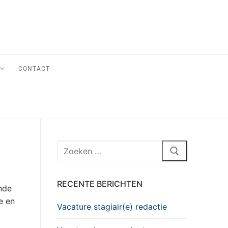
CONTACT
RECENTE BERICHTEN
nde
e en
Vacature stagiair(e) redactie