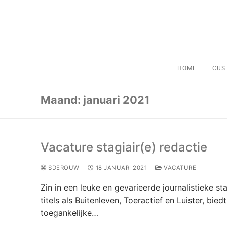
HOME
CUS
Maand:
januari 2021
Vacature stagiair(e) redactie
SDEROUW
18 JANUARI 2021
VACATURE
Zin in een leuke en gevarieerde journalistieke 
titels als Buitenleven, Toeractief en Luister, bie
toegankelijke…